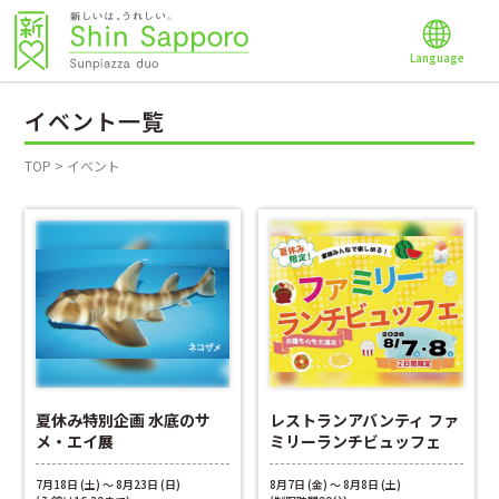
Language
イベント一覧
TOP
>
イベント
夏休み特別企画 水底のサ
レストランアバンティ ファ
メ・エイ展
ミリーランチビュッフェ
7月18日 (土) ～ 8月23日 (日)
8月7日 (金) ～ 8月8日 (土)