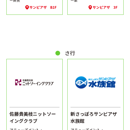
ー鮮魚
ー薬
サンピアザ B1F
サンピアザ 3F
さ行
佐藤貴美枝ニットソー
新さっぽろサンピアザ
イングクラブ
水族館
アミューズメント・
アミューズメント・