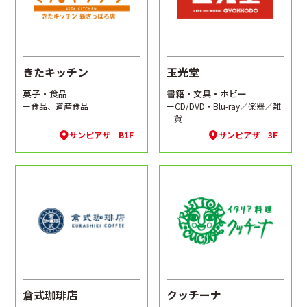
きたキッチン
玉光堂
菓子・食品
書籍・文具・ホビー
ー食品、道産食品
ーCD/DVD・Blu-ray／楽器／雑
貨
サンピアザ B1F
サンピアザ 3F
倉式珈琲店
クッチーナ