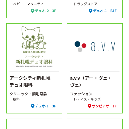
ーベビー・マタニティ
ードラッグストア
デュオ-2 3F
デュオ-1 B1F
アークシティ新札幌
a.v.v（アー・ヴェ・
デュオ眼科
ヴェ）
クリニック・調剤薬局
ファッション
ー眼科
ーレディス・キッズ
デュオ-1 3F
サンピアザ 1F