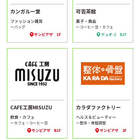
カンガルー堂
可否茶館
ファッション雑貨
菓子・食品
ーバッグ
ーコーヒー豆・カフェ
サンピアザ 1F
デュオ-2 B1F
CAFE工房MISUZU
カラダファクトリー
飲食・カフェ
ヘルス＆ビューティー
ーカフェ・コーヒー豆
ー整体・骨盤調整
サンピアザ B1F
サンピアザ 2F