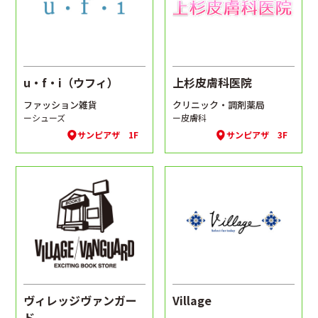
u・f・i（ウフィ）
上杉皮膚科医院
ファッション雑貨
クリニック・調剤薬局
ーシューズ
ー皮膚科
サンピアザ 1F
サンピアザ 3F
ヴィレッジヴァンガー
Village
ド