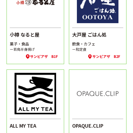
小樽 なると屋
大戸屋 ごはん処
菓子・食品
飲食・カフェ
ー若鳥半身揚げ
ー和定食
サンピアザ B1F
サンピアザ B2F
ALL MY TEA
OPAQUE.CLIP