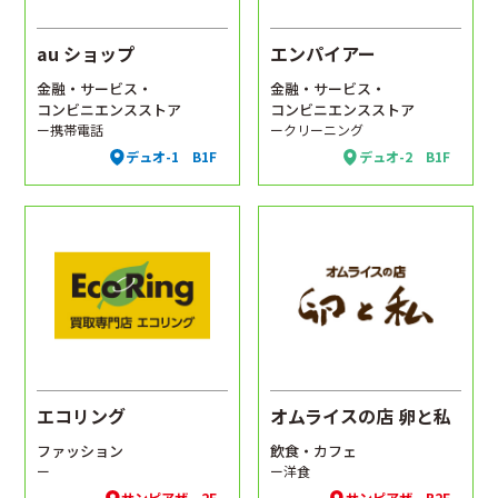
au ショップ
エンパイアー
金融・サービス・
金融・サービス・
コンビニエンスストア
コンビニエンスストア
ー携帯電話
ークリーニング
デュオ-1 B1F
デュオ-2 B1F
エコリング
オムライスの店 卵と私
ファッション
飲食・カフェ
ー
ー洋食
サンピアザ 2F
サンピアザ B2F