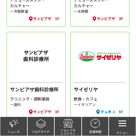
カルチャー
カルチャー
ー洋裁教室
ー水族館
サンピアザ 1F
サンピアザ 2F
サンピアザ歯科診療所
サイゼリヤ
クリニック・調剤薬局
飲食・カフェ
ー歯科
ーイタリアン
サンピアザ 3F
デュオ-1 5F
ショップ＆
ニュース
フロアガイド
営業時間
メニュー
レストラン