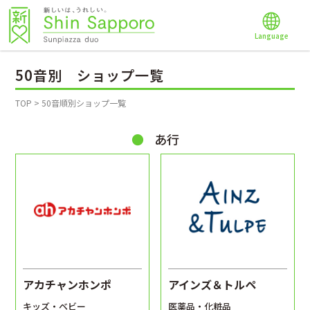
Language
50音別 ショップ一覧
TOP
>
50音順別ショップ一覧
あ行
アカチャンホンポ
アインズ＆トルペ
キッズ・ベビー
医薬品・化粧品