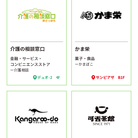
介護の相談窓口
かま栄
金融・サービス・
菓子・食品
コンビニエンスストア
ーかまぼこ
ー介護相談
デュオ-2 4F
サンピアザ B1F