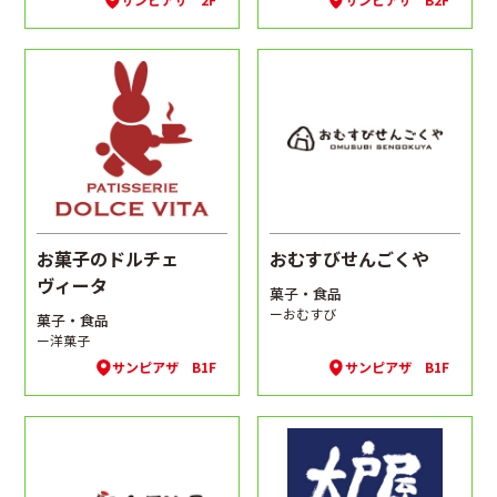
お菓子のドルチェ
おむすびせんごくや
ヴィータ
菓子・食品
ーおむすび
菓子・食品
ー洋菓子
サンピアザ B1F
サンピアザ B1F