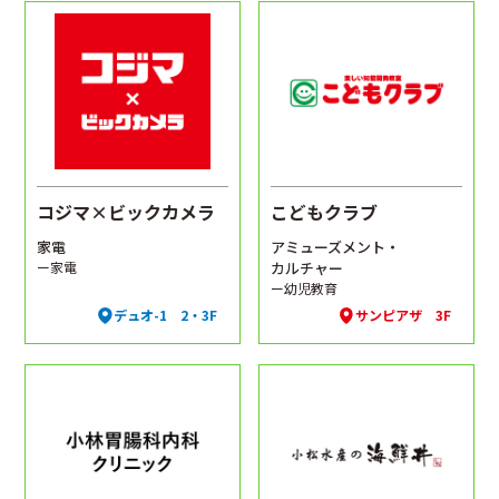
コジマ×ビックカメラ
こどもクラブ
家電
アミューズメント・
ー家電
カルチャー
ー幼児教育
デュオ-1 2・3F
サンピアザ 3F