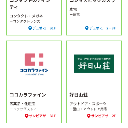
コンタクトのアイシ
コジマ×ビックカメラ
ティ
家電
ー家電
コンタクト・メガネ
ーコンタクトレンズ
デュオ-1 B1F
デュオ-1 2・3F
ココカラファイン
好日山荘
医薬品・化粧品
アウトドア・スポーツ
ードラッグストア
ー登山・アウトドア用品
サンピアザ B1F
サンピアザ 2F