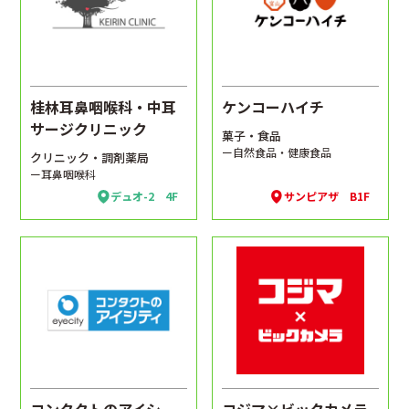
桂林耳鼻咽喉科・中耳
ケンコーハイチ
サージクリニック
菓子・食品
ー自然食品・健康食品
クリニック・調剤薬局
ー耳鼻咽喉科
デュオ-2 4F
サンピアザ B1F