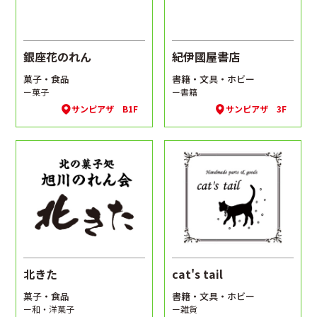
銀座花のれん
紀伊國屋書店
菓子・食品
書籍・文具・ホビー
ー菓子
ー書籍
サンピアザ B1F
サンピアザ 3F
北きた
cat's tail
菓子・食品
書籍・文具・ホビー
ー和・洋菓子
ー雑貨