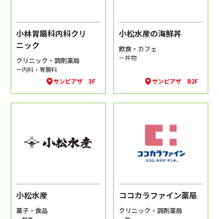
小林胃腸科内科クリ
小松水産の海鮮丼
ニック
飲食・カフェ
ー丼物
クリニック・調剤薬局
ー内科・胃腸科
サンピアザ 3F
サンピアザ B2F
小松水産
ココカラファイン薬局
菓子・食品
クリニック・調剤薬局