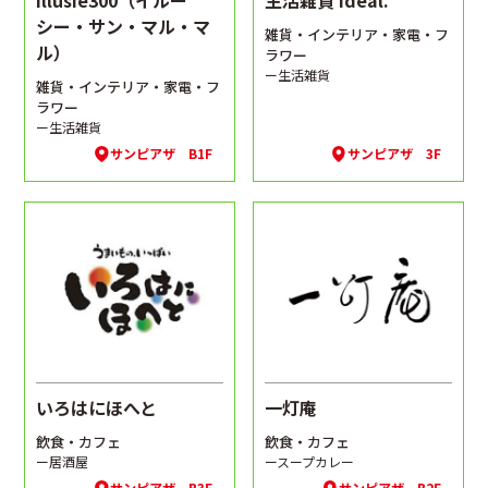
illusie300（イルー
生活雑貨 Idéal.
シー・サン・マル・マ
雑貨・インテリア・家電・フ
ル）
ラワー
ー生活雑貨
雑貨・インテリア・家電・フ
ラワー
ー生活雑貨
サンピアザ B1F
サンピアザ 3F
いろはにほへと
一灯庵
飲食・カフェ
飲食・カフェ
ー居酒屋
ースープカレー
サンピアザ B3F
サンピアザ B2F